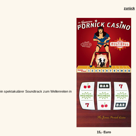
zurück
ein spektakulärer Soundtrack zum Wellenreiten in
15,- Euro